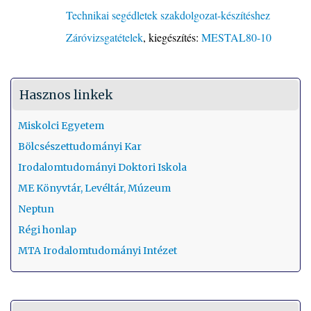
Technikai segédletek szakdolgozat-készítéshez
Záróvizsgatételek
, kiegészítés:
MESTAL80-10
Hasznos linkek
Miskolci Egyetem
Bölcsészettudományi Kar
Irodalomtudományi Doktori Iskola
ME Könyvtár, Levéltár, Múzeum
Neptun
Régi honlap
MTA Irodalomtudományi Intézet