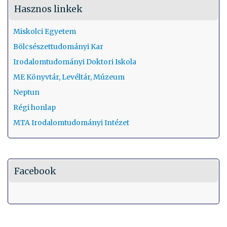
Hasznos linkek
Miskolci Egyetem
Bölcsészettudományi Kar
Irodalomtudományi Doktori Iskola
ME Könyvtár, Levéltár, Múzeum
Neptun
Régi honlap
MTA Irodalomtudományi Intézet
Facebook